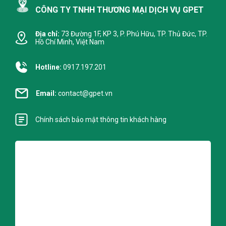
CÔNG TY TNHH THƯƠNG MẠI DỊCH VỤ GPET
Địa chỉ:
73 Đường 1F, KP 3, P. Phú Hữu, TP. Thủ Đức, TP.
Hồ Chí Minh, Việt Nam
Hotline:
0917.197.201
Email:
contact@gpet.vn
Chính sách bảo mật thông tin khách hàng