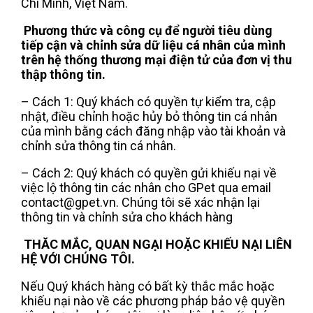
Chí Minh, Việt Nam.
Phương thức và công cụ để người tiêu dùng
tiếp cận và chỉnh sửa dữ liệu cá nhân của mình
trên hệ thống thương mại điện tử của đơn vị thu
thập thông tin.
– Cách 1: Quý khách có quyền tự kiểm tra, cập
nhật, điều chỉnh hoặc hủy bỏ thông tin cá nhân
của mình bằng cách đăng nhập vào tài khoản và
chỉnh sửa thông tin cá nhân.
– Cách 2: Quý khách có quyền gửi khiếu nại về
việc lộ thông tin các nhân cho GPet qua email
contact@gpet.vn. Chúng tôi sẽ xác nhận lại
thông tin và chỉnh sửa cho khách hàng
THĂC MẮC, QUAN NGẠI HOẶC KHIẾU NẠI LIÊN
HỆ VỚI CHÚNG TÔI.
Nếu Quý khách hàng có bất kỳ thắc mắc hoặc
khiếu nại nào về các phương pháp bảo vệ quyền