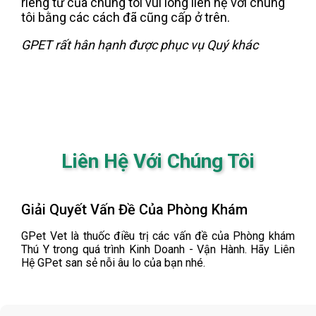
riêng tư của chúng tôi vui lòng liên hệ với chúng
tôi bằng các cách đã cũng cấp ở trên.
GPET rất hân hạnh được phục vụ Quý khác
Liên Hệ Với Chúng Tôi
Giải Quyết Vấn Đề Của Phòng Khám
GPet Vet là thuốc điều trị các vấn đề của Phòng khám
Thú Y trong quá trình Kinh Doanh - Vận Hành. Hãy Liên
Hệ GPet san sẻ nỗi âu lo của bạn nhé.