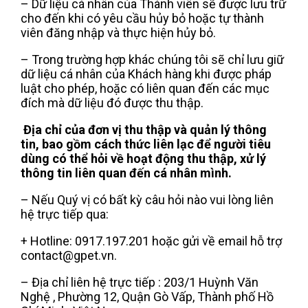
– Dữ liệu cá nhân của Thành viên sẽ được lưu trữ
cho đến khi có yêu cầu hủy bỏ hoặc tự thành
viên đăng nhập và thực hiện hủy bỏ.
– Trong trường hợp khác chúng tôi sẽ chỉ lưu giữ
dữ liệu cá nhân của Khách hàng khi được pháp
luật cho phép, hoặc có liên quan đến các mục
đích mà dữ liệu đó được thu thập.
Địa chỉ của đơn vị thu thập và quản lý thông
tin, bao gồm cách thức liên lạc để người tiêu
dùng có thể hỏi về hoạt động thu thập, xử lý
thông tin liên quan đến cá nhân mình.
– Nếu Quý vị có bất kỳ câu hỏi nào vui lòng liên
hệ trực tiếp qua:
+ Hotline: 0917.197.201 hoặc gửi về email hỗ trợ
contact@gpet.vn.
– Địa chỉ liên hệ trực tiếp : 203/1 Huỳnh Văn
Nghệ , Phường 12, Quận Gò Vấp, Thành phố Hồ