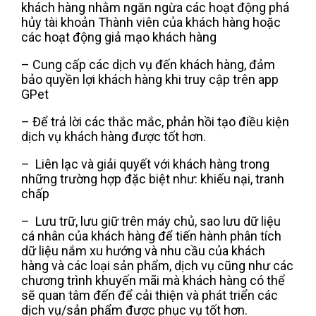
khách hàng nhằm ngăn ngừa các hoạt động phá
hủy tài khoản Thành viên của khách hàng hoặc
các hoạt động giả mạo khách hàng
– Cung cấp các dịch vụ đến khách hàng, đảm
bảo quyền lợi khách hàng khi truy cập trên app
GPet
– Để trả lời các thắc mắc, phản hồi tạo điều kiện
dịch vụ khách hàng được tốt hơn.
– Liên lạc và giải quyết với khách hàng trong
những trường hợp đặc biệt như: khiếu nại, tranh
chấp
– Lưu trữ, lưu giữ trên máy chủ, sao lưu dữ liệu
cá nhân của khách hàng để tiến hành phân tích
dữ liệu nắm xu hướng và nhu cầu của khách
hàng và các loại sản phẩm, dịch vụ cũng như các
chương trình khuyến mãi mà khách hàng có thể
sẽ quan tâm đến để cải thiện và phát triển các
dịch vụ/sản phẩm được phục vụ tốt hơn.