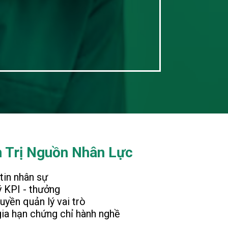
 Trị Nguồn Nhân Lực
tin nhân sự
ý KPI - thưởng
uyền quản lý vai trò
ia hạn chứng chỉ hành nghề