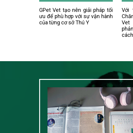
GPet Vet tạo nên giải pháp tối
Với 
ưu để phù hợp với sự vận hành
Chă
của từng cơ sở Thú Y
Vet
phản
cách