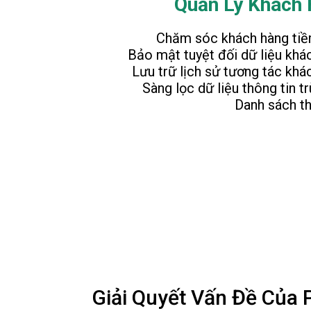
Quản Lý Khách
Chăm sóc khách hàng ti
Bảo mật tuyệt đối dữ liệu khá
Lưu trữ lịch sử tương tác khá
Sàng lọc dữ liệu thông tin t
Danh sách t
Giải Quyết Vấn Đề Của