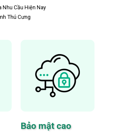
a Nhu Cầu Hiện Nay
nh Thú Cưng
Bảo mật cao