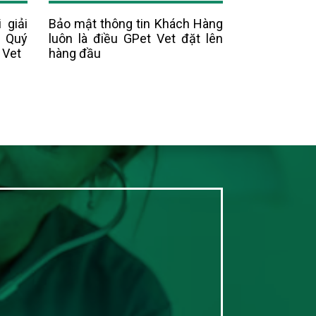
 giải
Bảo mật thông tin Khách Hàng
i Quý
luôn là điều GPet Vet đặt lên
 Vet
hàng đầu