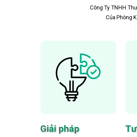
Công Ty TNHH Thươ
Của Phòng K
Giải pháp
Tư