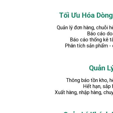
Tối Ưu Hóa Dòng
Quản lý đơn hàng, chuỗi h
Báo cáo do
Báo cáo thống kê tà
Phân tích sản phẩm - 
Quản L
Thông báo tồn kho, h
Hết hạn, sắp 
Xuất hàng, nhập hàng, chu