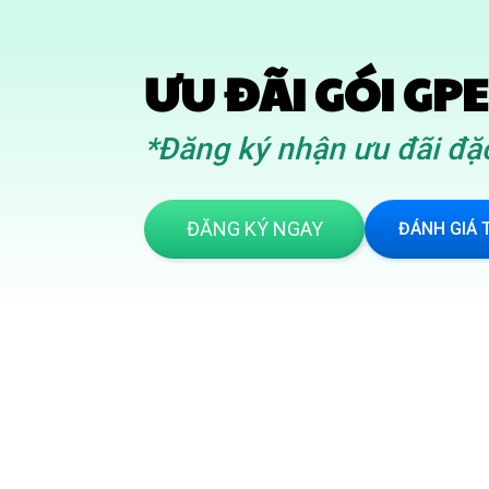
ƯU ĐÃI GÓI GPE
*Đăng ký nhận ưu đãi đặc
ĐĂNG KÝ NGAY
ĐÁNH GIÁ 