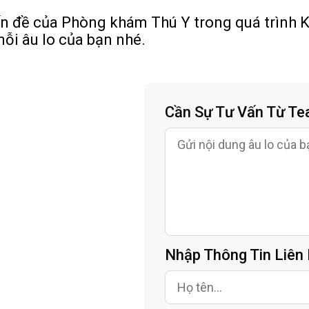
vấn đề của Phòng khám Thú Y trong quá trình 
ỗi âu lo của bạn nhé.
Cần Sự Tư Vấn Từ T
Nhập Thông Tin Liên