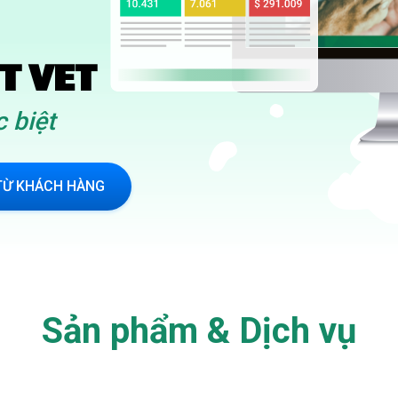
T VET
 biệt
TỪ KHÁCH HÀNG
Sản phẩm & Dịch vụ