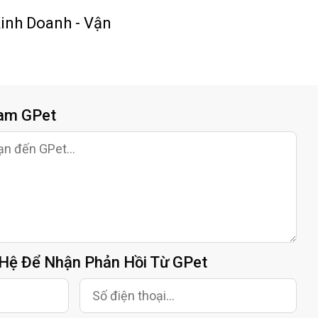
Kinh Doanh - Vận
eam GPet
 Hệ Để Nhận Phản Hồi Từ GPet