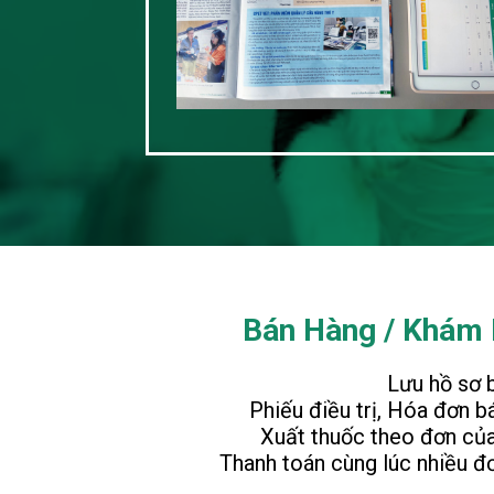
Bán Hàng / Khám
Lưu hồ sơ 
Phiếu điều trị, Hóa đơn b
Xuất thuốc theo đơn của
Thanh toán cùng lúc nhiều đ