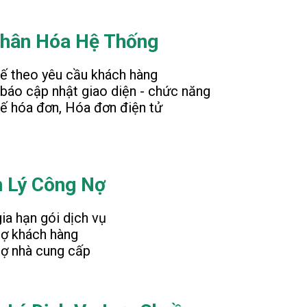
hân Hóa Hệ Thống
kế theo yêu cầu khách hàng
báo cập nhật giao diện - chức năng
kế hóa đơn, Hóa đơn điện tử
 Lý Công Nợ
ia hạn gói dịch vụ
ợ khách hàng
ợ nhà cung cấp