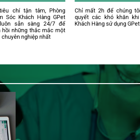
tiêu chí tận tâm, Phòng
Chỉ mất 2h để chúng tôi
m Sóc Khách Hàng GPet
quyết các khó khăn kh
 luôn sẵn sàng 24/7 để
Khách Hàng sử dụng GPet
 hồi những thắc mắc một
 chuyên nghiệp nhất