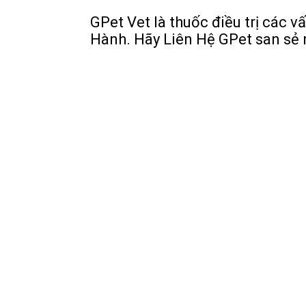
GPet Vet là thuốc điều trị các 
Hành. Hãy Liên Hệ GPet san sẻ n